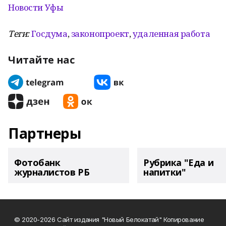
Новости Уфы
Теги:
Госдума
,
законопроект
,
удаленная работа
Читайте нас
Партнеры
Фотобанк
Рубрика "Еда и
журналистов РБ
напитки"
© 2020-2026 Сайт издания "Новый Белокатай" Копирование