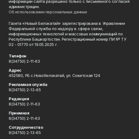
информации сайта разрешено только с письменного согласия
администрации.
Об использовании персональных данных
Газета «Новый Белокатай» зарегистрирована в Управлении
Федеральной службы по надзору в сфере связи,
информационных технологий и массовых коммуникаций по
Республике Башкортостан. Регистрационный номер ПИ № ТУ
02 - 01770 от 19.05.2025 г.
Телефон
8(34750) 2-11-63
Адрес
452580, РБ с.Новобелокатай, ул. Советская 124
Рекламная служба
8(34750) 2-13-65
Редакция
8(34750) 2-11-63
Приемная
8(34750) 2-11-63
Сотрудничество
8(34750) 2-13-65