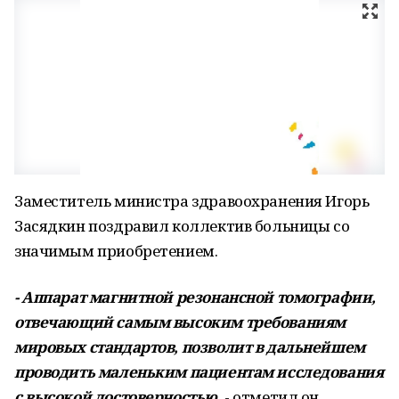
Заместитель министра здравоохранения Игорь
Засядкин поздравил коллектив больницы со
значимым приобретением.
- Аппарат магнитной резонансной томографии,
отвечающий самым высоким требованиям
мировых стандартов, позволит в дальнейшем
проводить маленьким пациентам исследования
с высокой достоверностью,
- отметил он.