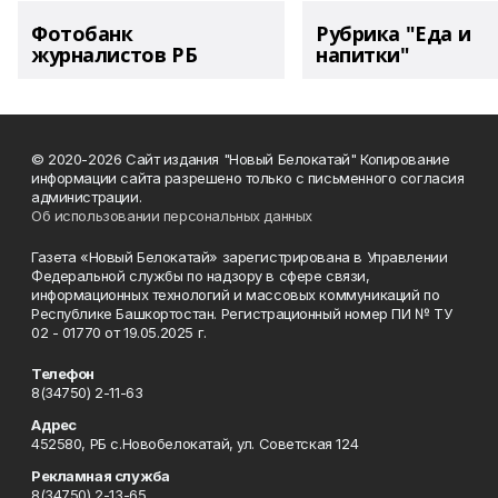
Фотобанк
Рубрика "Еда и
журналистов РБ
напитки"
© 2020-2026 Сайт издания "Новый Белокатай" Копирование
информации сайта разрешено только с письменного согласия
администрации.
Об использовании персональных данных
Газета «Новый Белокатай» зарегистрирована в Управлении
Федеральной службы по надзору в сфере связи,
информационных технологий и массовых коммуникаций по
Республике Башкортостан. Регистрационный номер ПИ № ТУ
02 - 01770 от 19.05.2025 г.
Телефон
8(34750) 2-11-63
Адрес
452580, РБ с.Новобелокатай, ул. Советская 124
Рекламная служба
8(34750) 2-13-65