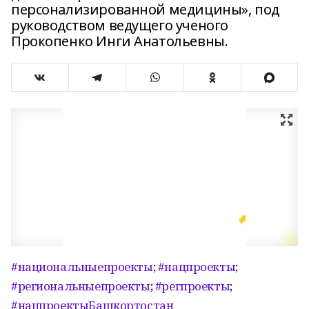
персонализированной медицины», под
руководством ведущего ученого
Прокопенко Инги Анатольевны.
#национальныепроекты
;
#нацпроекты
;
#региональныепроекты
;
#регпроекты
;
#нацпроектыБашкортостан