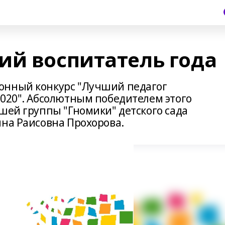
ий воспитатель года
онный конкурс "Лучший педагог
2020". Абсолютным победителем этого
шей группы "Гномики" детского сада
ина Раисовна Прохорова.