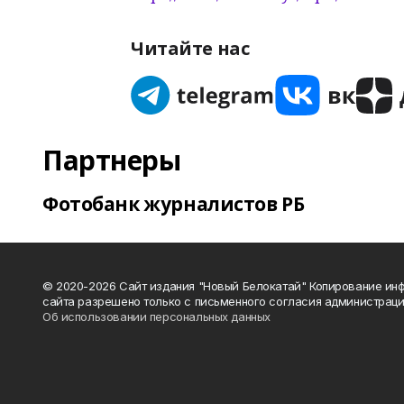
Читайте нас
Партнеры
Фотобанк журналистов РБ
© 2020-2026 Сайт издания "Новый Белокатай" Копирование ин
сайта разрешено только с письменного согласия администраци
Об использовании персональных данных