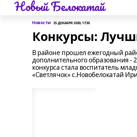
Новый Белокатай
Новости
25 ДЕКАБРЯ 2020, 17:30
Конкурсы: Лучш
В районе прошел ежегодный рай
дополнительного образования - 
конкурса стала воспитатель млад
«Светлячок» с.Новобелокатай Ир