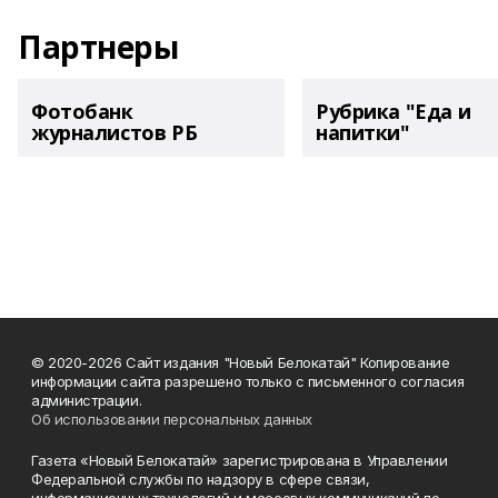
Партнеры
Фотобанк
Рубрика "Еда и
журналистов РБ
напитки"
© 2020-2026 Сайт издания "Новый Белокатай" Копирование
информации сайта разрешено только с письменного согласия
администрации.
Об использовании персональных данных
Газета «Новый Белокатай» зарегистрирована в Управлении
Федеральной службы по надзору в сфере связи,
информационных технологий и массовых коммуникаций по