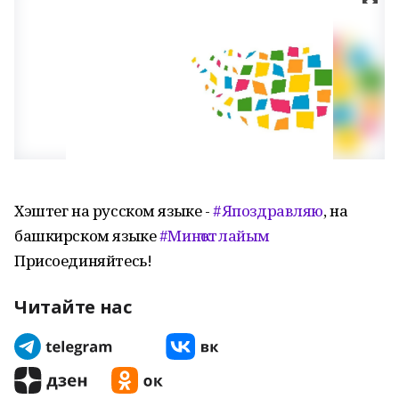
Хэштег на русском языке -
#Япоздравляю
, на
башкирском языке
#Минҡотлайым
Присоединяйтесь!
Читайте нас