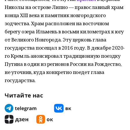
Николы на острове Липно — православный храм
конца XIII века и памятник новгородского
зодчества. Храм расположен на восточном
берегу озера Ильмень в восьми километрах к югу
от Великого Новгорода. Эту церковь глава
государства посещал в 2016 году. В декабре 2020-
го Кремль анонсировал традиционную поездку
Путина в один из регионов России на Рождество,
не уточнив, куда конкретно поедет глава
государства.
Читайте нас