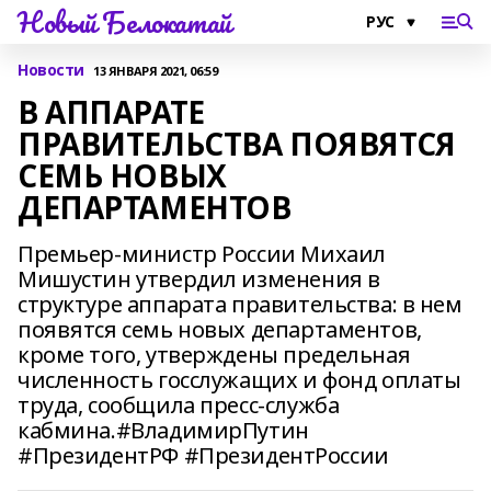
Новый Белокатай
Новости
13 ЯНВАРЯ 2021, 06:59
В АППАРАТЕ
ПРАВИТЕЛЬСТВА ПОЯВЯТСЯ
СЕМЬ НОВЫХ
ДЕПАРТАМЕНТОВ
Премьер-министр России Михаил
Мишустин утвердил изменения в
структуре аппарата правительства: в нем
появятся семь новых департаментов,
кроме того, утверждены предельная
численность госслужащих и фонд оплаты
труда, сообщила пресс-служба
кабмина.#ВладимирПутин
#ПрезидентРФ #ПрезидентРоссии