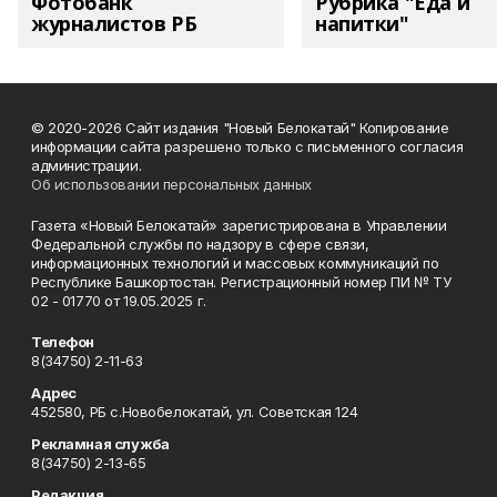
Фотобанк
Рубрика "Еда и
журналистов РБ
напитки"
© 2020-2026 Сайт издания "Новый Белокатай" Копирование
информации сайта разрешено только с письменного согласия
администрации.
Об использовании персональных данных
Газета «Новый Белокатай» зарегистрирована в Управлении
Федеральной службы по надзору в сфере связи,
информационных технологий и массовых коммуникаций по
Республике Башкортостан. Регистрационный номер ПИ № ТУ
02 - 01770 от 19.05.2025 г.
Телефон
8(34750) 2-11-63
Адрес
452580, РБ с.Новобелокатай, ул. Советская 124
Рекламная служба
8(34750) 2-13-65
Редакция