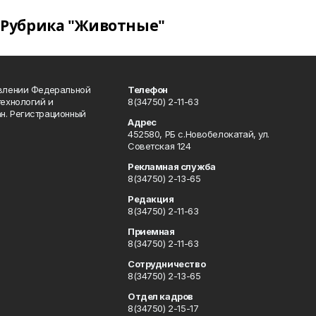
Рубрика "Животные"
авлении Федеральной
Телефон
технологий и
8(34750) 2-11-63
н. Регистрационный
Адрес
452580, РБ с.Новобелокатай, ул.
Советская 124
Рекламная служба
8(34750) 2-13-65
Редакция
8(34750) 2-11-63
Приемная
8(34750) 2-11-63
Сотрудничество
8(34750) 2-13-65
Отдел кадров
8(34750) 2-15-17