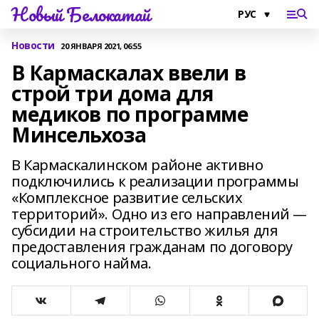
Новый Белокатай
Новости
20 ЯНВАРЯ 2021, 06:55
В Кармаскалах ввели в
строй три дома для
медиков по программе
Минсельхоза
В Кармаскалинском районе активно
подключились к реализации программы
«Комплексное развитие сельских
территорий». Одно из его направлений —
субсидии на строительство жилья для
предоставления гражданам по договору
социального найма.