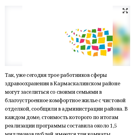
Так, уже сегодня трое работников сферы
здравоохранения в Кармаскалинском районе
могут заселиться со своими семьями в
благоустроенное комфортное жилье с чистовой
отделкой, сообщили в администрации района. В
каждом доме, стоимость которого по итогам
реализации программы составила около 1,5
миллионов рублей, имеется три комнаты,