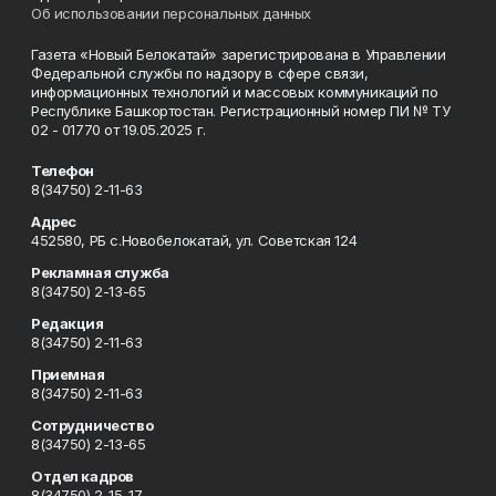
Об использовании персональных данных
Газета «Новый Белокатай» зарегистрирована в Управлении
Федеральной службы по надзору в сфере связи,
информационных технологий и массовых коммуникаций по
Республике Башкортостан. Регистрационный номер ПИ № ТУ
02 - 01770 от 19.05.2025 г.
Телефон
8(34750) 2-11-63
Адрес
452580, РБ с.Новобелокатай, ул. Советская 124
Рекламная служба
8(34750) 2-13-65
Редакция
8(34750) 2-11-63
Приемная
8(34750) 2-11-63
Сотрудничество
8(34750) 2-13-65
Отдел кадров
8(34750) 2-15-17