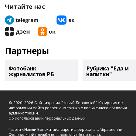
Читайте нас
Партнеры
Фотобанк
Рубрика "Еда и
журналистов РБ
напитки"
© 2020-2026 Сайт издания "Новый Белокатай" Копирование
информации сайта разрешено только с письменного согласия
администрации.
Об использовании персональных данных
Газета «Новый Белокатай» зарегистрирована в Управлении
Федеральной службы по надзору в сфере связи,