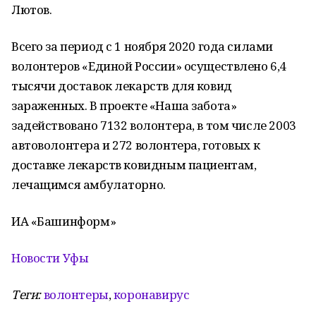
Лютов.
Всего за период с 1 ноября 2020 года силами
волонтеров «Единой России» осуществлено 6,4
тысячи доставок лекарств для ковид
зараженных. В проекте «Наша забота»
задействовано 7132 волонтера, в том числе 2003
автоволонтера и 272 волонтера, готовых к
доставке лекарств ковидным пациентам,
лечащимся амбулаторно.
ИА «Башинформ»
Новости Уфы
Теги:
волонтеры
,
коронавирус