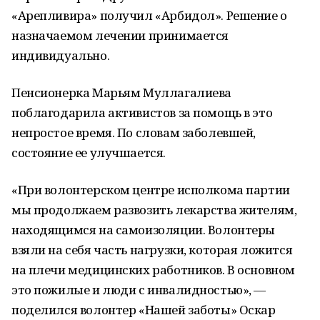
«Арепливира» получил «Арбидол». Решение о
назначаемом лечении принимается
индивидуально.
Пенсионерка Марьям Муллагалиева
поблагодарила активистов за помощь в это
непростое время. По словам заболевшей,
состояние ее улучшается.
«При волонтерском центре исполкома партии
мы продолжаем развозить лекарства жителям,
находящимся на самоизоляции. Волонтеры
взяли на себя часть нагрузки, которая ложится
на плечи медицинских работников. В основном
это пожилые и люди с инвалидностью», —
поделился волонтер «Нашей заботы» Оскар