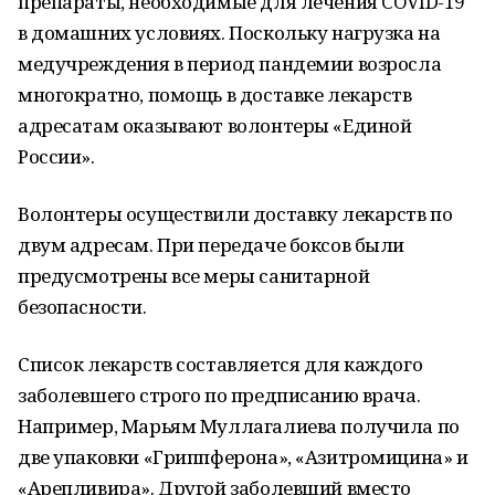
препараты, необходимые для лечения COVID-19
в домашних условиях. Поскольку нагрузка на
медучреждения в период пандемии возросла
многократно, помощь в доставке лекарств
адресатам оказывают волонтеры «Единой
России».
Волонтеры осуществили доставку лекарств по
двум адресам. При передаче боксов были
предусмотрены все меры санитарной
безопасности.
Список лекарств составляется для каждого
заболевшего строго по предписанию врача.
Например, Марьям Муллагалиева получила по
две упаковки «Гриппферона», «Азитромицина» и
«Арепливира». Другой заболевший вместо