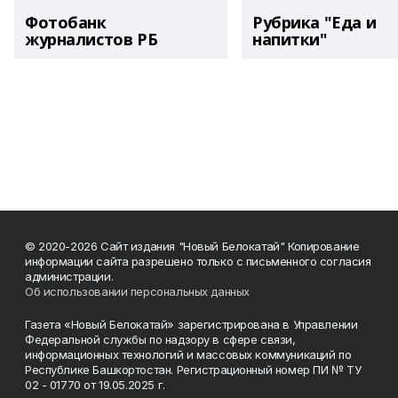
Фотобанк
Рубрика "Еда и
журналистов РБ
напитки"
© 2020-2026 Сайт издания "Новый Белокатай" Копирование
информации сайта разрешено только с письменного согласия
администрации.
Об использовании персональных данных
Газета «Новый Белокатай» зарегистрирована в Управлении
Федеральной службы по надзору в сфере связи,
информационных технологий и массовых коммуникаций по
Республике Башкортостан. Регистрационный номер ПИ № ТУ
02 - 01770 от 19.05.2025 г.