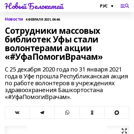
Новый Белокатай
Новости
4 ФЕВРАЛЯ 2021, 06:46
Сотрудники массовых
библиотек Уфы стали
волонтерами акции
«#УфаПомогиВрачам»
С 25 декабря 2020 года по 31 января 2021
года в Уфе прошла Республиканская акция
по работе волонтеров в учреждениях
здравоохранения Башкортостана
«#УфаПомогиВрачам».