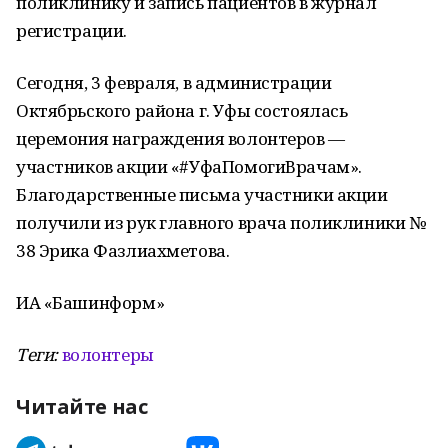
поликлинику и запись пациентов в журнал
регистрации.
Сегодня, 3 февраля, в администрации
Октябрьского района г. Уфы состоялась
церемония награждения волонтеров —
участников акции «#УфаПомогиВрачам».
Благодарственные письма участники акции
получили из рук главного врача поликлиники №
38 Эрика Фазлиахметова.
ИА «Башинформ»
Теги:
волонтеры
Читайте нас