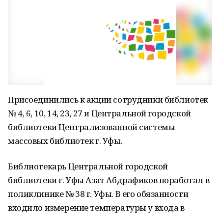
Присоединились к акции сотрудники библиотек
№ 4, 6, 10, 14, 23, 27 и Центральной городской
библиотеки Централизованной системы
массовых библиотек г. Уфы.
Библиотекарь Центральной городской
библиотеки г. Уфы Азат Абдрафиков поработал в
поликлинике № 38 г. Уфы. В его обязанности
входило измерение температуры у входа в