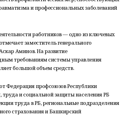
равматизма и профессиональных заболеваний
деятельности работников — одно из ключевых
отмечает заместитель генерального
Аскар Аминов. На развитие
дным требованиям системы управления
ляет большой объем средств.
ют Федерация профсоюзов Республики
, труда и социальной защиты населения РБ
екции труда в РБ, региональные подразделения
ного страхования и Башкирский