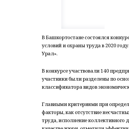
В Башкортостане состоялся конку
условий и охраны труда в 2020 год
Урал».
В конкурсе участвовали 140 предпр
участники были разделены по осн
классификатора видов экономическ
Главными критериями при определ
факторы, как отсутствие несчастных
труда, исполнение коллективного д
качестве жюри, отметили эффектив