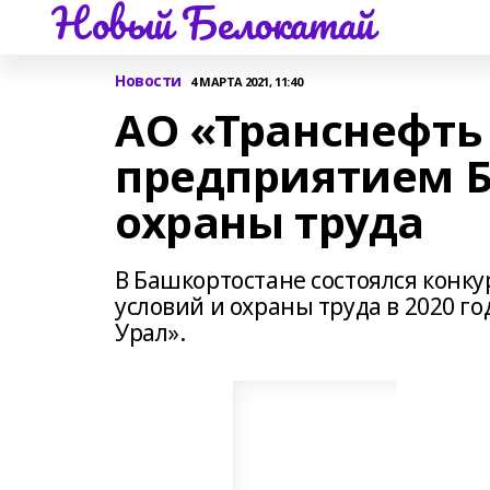
Новый Белокатай
Новости
4 МАРТА 2021, 11:40
АО «Транснефть
предприятием Б
охраны труда
В Башкортостане состоялся конк
условий и охраны труда в 2020 г
Урал».