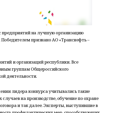
рс предприятий на лучшую организацию
у. Победителем признано АО «Транснефть –
иятий и организаций республики. Все
овным группам Общероссийского
ой деятельности.
ении лидера конкурса учитывались такие
 случаев на производстве, обучение по охране
оговора и так далее. Эксперты, выступившие в
ность профилактических мер, способствующих