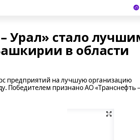
 – Урал» стало лучши
ашкирии в области
урс предприятий на лучшую организацию
оду. Победителем признано АО «Транснефть 