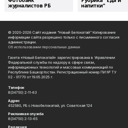
Фотобанк
Рубрика "Еда и
журналистов РБ
напитки"
© 2020-2026 Сайт издания "Новый Белокатай" Копирование
информации сайта разрешено только с письменного согласия
администрации.
Об использовании персональных данных
Газета «Новый Белокатай» зарегистрирована в Управлении
Федеральной службы по надзору в сфере связи,
информационных технологий и массовых коммуникаций по
Республике Башкортостан. Регистрационный номер ПИ № ТУ
02 - 01770 от 19.05.2025 г.
Телефон
8(34750) 2-11-63
Адрес
452580, РБ с.Новобелокатай, ул. Советская 124
Рекламная служба
8(34750) 2-13-65
Редакция