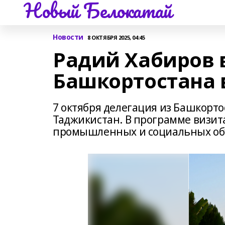
Новый Белокатай
Новости
8 ОКТЯБРЯ 2025, 04:45
Радий Хабиров 
Башкортостана 
7 октября делегация из Башкорто
Таджикистан. В программе визит
промышленных и социальных об