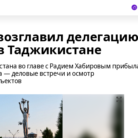
возглавил делегаци
в Таджикистане
стана во главе с Радием Хабировым прибыл
а — деловые встречи и осмотр
ъектов