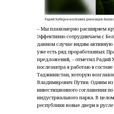
Радий Хабиров возглавил делегацию Башко
– Мы планомерно расширяем кру
Эффективно сотрудничаем с Бел
данном случае видим активную 
уже есть ряд проработанных Пр
предложений, – отметил Радий Ха
послезавтра я работаю в состав
Таджикистан, которую возглавл
Владимирович Путин. Одним из 
инвестиционного соглашения по
индустриального парка. В цело
республики новые двери в русл