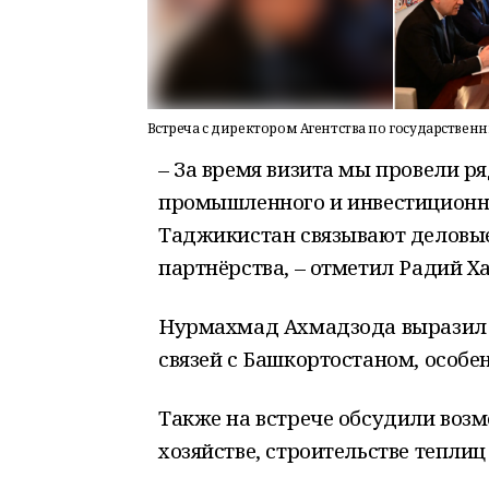
Встреча с директором Агентства по государстве
– За время визита мы провели ря
промышленного и инвестиционно
Таджикистан связывают деловые
партнёрства, – отметил Радий Х
Нурмахмад Ахмадзода выразил 
связей с Башкортостаном, особе
Также на встрече обсудили воз
хозяйстве, строительстве теплиц