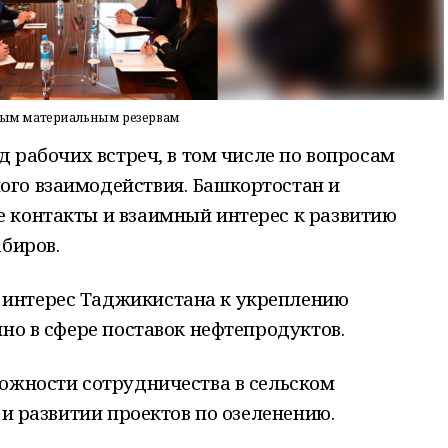
нным материальным резервам
д рабочих встреч, в том числе по вопросам
го взаимодействия. Башкортостан и
 контакты и взаимный интерес к развитию
абиров.
интерес Таджикистана к укреплению
нно в сфере поставок нефтепродуктов.
можности сотрудничества в сельском
 и развитии проектов по озеленению.