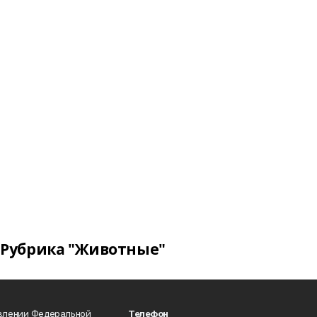
Рубрика "Животные"
авлении Федеральной
Телефон