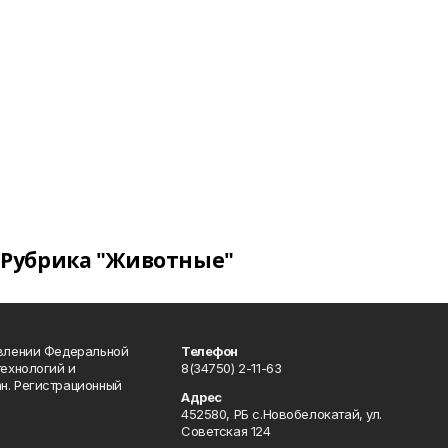
Рубрика "Животные"
авлении Федеральной
Телефон
технологий и
8(34750) 2-11-63
н. Регистрационный
Адрес
452580, РБ с.Новобелокатай, ул.
Советская 124