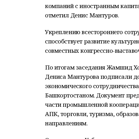
компаний с иностранным капита
отметил Денис Мантуров.
Укреплению всестороннего сотр
способствует развитие культурн
совместных конгрессно-выставо
По итогам заседания Жамшид Хо
Дениса Мантурова подписали до
экономического сотрудничества
Башкортостаном. Документ пред
части промышленной кооперации
АПК, торговли, туризма, образов
направлениям.