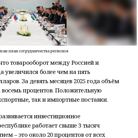
сан план сотрудничества регионов
что товарооборот между Россией и
а увеличился более чем на пять
ларов. За девять месяцев 2025 года объём
а восемь процентов. Положительную
спортные, так и импортные поставки.
развивается инвестиционное
республике работает свыше 3 тысяч
ем – это около 20 процентов от всех