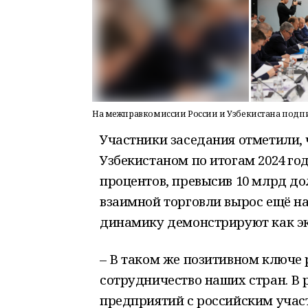
На межправкомиссии России и Узбекистана подпи
Участники заседания отметили, 
Узбекистаном по итогам 2024 год
процентов, превысив 10 млрд дол
взаимной торговли вырос ещё н
динамику демонстрируют как эк
– В таком же позитивном ключе 
сотрудничество наших стран. В 
предприятий с российским участи