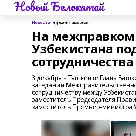
Новый Белокатай
Новости
4 ДЕКАБРЯ 2025, 05:20
На межправком
Узбекистана по
сотрудничества
3 декабря в Ташкенте Глава Башк
заседании Межправительственно
сотрудничеству между Узбекиста
заместитель Председателя Прави
заместитель Премьер-министра 