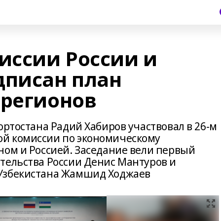
иссии России и
дписан план
 регионов
ортостана Радий Хабиров участвовал в 26-м
й комиссии по экономическому
ном и Россией. Заседание вели первый
тельства России Денис Мантуров и
Узбекистана Жамшид Ходжаев