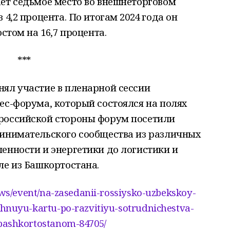
ет седьмое место во внешнеторговом
 4,2 процента. По итогам 2024 года он
стом на 16,7 процента.
***
ял участие в пленарной сессии
ес-форума, который состоялся на полях
российской стороны форум посетили
ринимательского сообщества из различных
енности и энергетики до логистики и
ле из Башкортостана.
news/event/na-zasedanii-rossiysko-uzbekskoy-
hnuyu-kartu-po-razvitiyu-sotrudnichestva-
bashkortostanom-84705/