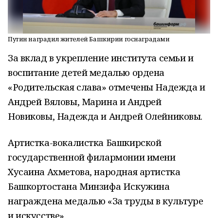
Путин наградил жителей Башкирии госнаградами
За вклад в укрепление института семьи и
воспитание детей медалью ордена
«Родительская слава» отмечены Надежда и
Андрей Вяловы, Марина и Андрей
Новиковы, Надежда и Андрей Олейниковы.
Артистка-вокалистка Башкирской
государственной филармонии имени
Хусаина Ахметова, народная артистка
Башкортостана Минзифа Искужина
награждена медалью «За труды в культуре
и искусстве».