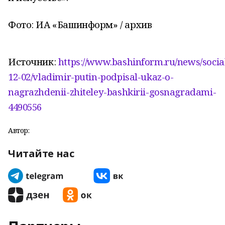
Фото: ИА «Башинформ» / архив
Источник:
https://www.bashinform.ru/news/social
12-02/vladimir-putin-podpisal-ukaz-o-
nagrazhdenii-zhiteley-bashkirii-gosnagradami-
4490556
Автор:
Читайте нас