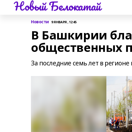
Новый Белокатай
Новости
9 ЯНВАРЯ , 12:45
В Башкирии бла
общественных п
За последние семь лет в регионе