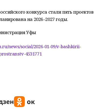
российского конкурса стали пять проектов
ланирована на 2026–2027 годы.
министрация Уфы
ru/news/social/2026-01-09/v-bashkirii-
prostranstv-4531771