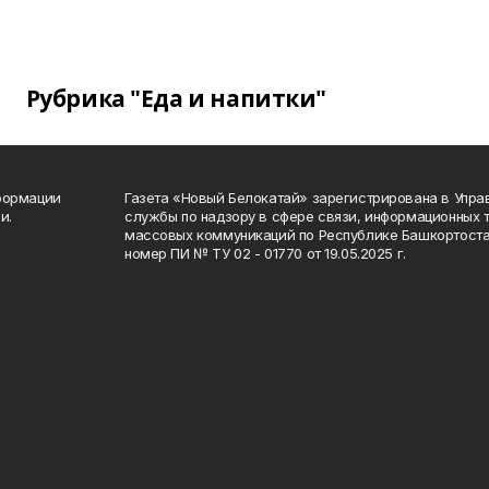
Рубрика "Еда и напитки"
формации
Газета «Новый Белокатай» зарегистрирована в Упр
и.
службы по надзору в сфере связи, информационных 
массовых коммуникаций по Республике Башкортоста
номер ПИ № ТУ 02 - 01770 от 19.05.2025 г.