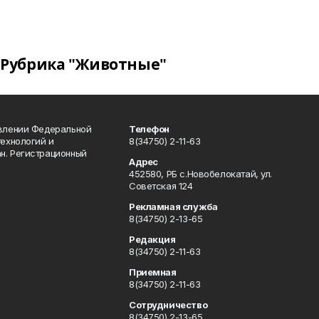
Рубрика "Животные"
авлении Федеральной
Телефон
технологий и
8(34750) 2-11-63
н. Регистрационный
Адрес
452580, РБ с.Новобелокатай, ул.
Советская 124
Рекламная служба
8(34750) 2-13-65
Редакция
8(34750) 2-11-63
Приемная
8(34750) 2-11-63
Сотрудничество
8(34750) 2-13-65