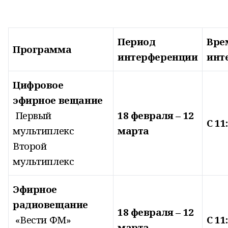
Период
Вре
Программа
интерференции
инт
Цифровое
эфирное вещание
Первый
18 февраля – 12
С 11
мультиплекс
марта
Второй
мультиплекс
Эфирное
радиовещание
18 февраля – 12
«Вести ФМ»
С 11
марта