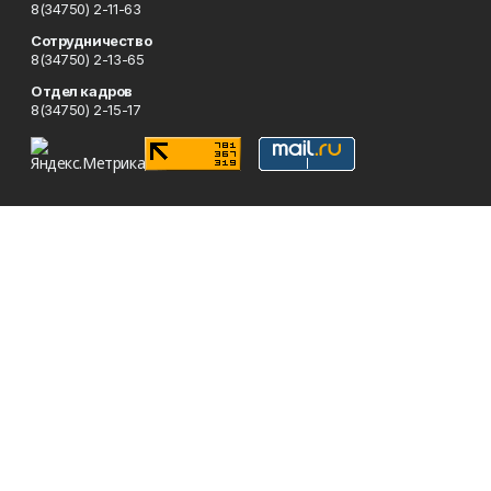
8(34750) 2-11-63
Сотрудничество
8(34750) 2-13-65
Отдел кадров
8(34750) 2-15-17