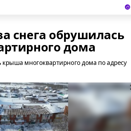
за снега обрушилась
артирного дома
 крыша многоквартирного дома по адресу