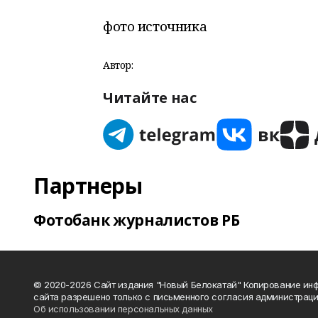
фото источника
Автор:
Читайте нас
Партнеры
Фотобанк журналистов РБ
© 2020-2026 Сайт издания "Новый Белокатай" Копирование ин
сайта разрешено только с письменного согласия администраци
Об использовании персональных данных