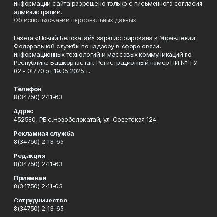
информации сайта разрешено только с письменного согласия
администрации.
Об использовании персональных данных
Газета «Новый Белокатай» зарегистрирована в Управлении
Федеральной службы по надзору в сфере связи,
информационных технологий и массовых коммуникаций по
Республике Башкортостан. Регистрационный номер ПИ № ТУ
02 - 01770 от 19.05.2025 г.
Телефон
8(34750) 2-11-63
Адрес
452580, РБ с.Новобелокатай, ул. Советская 124
Рекламная служба
8(34750) 2-13-65
Редакция
8(34750) 2-11-63
Приемная
8(34750) 2-11-63
Сотрудничество
8(34750) 2-13-65