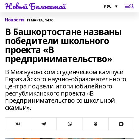
Новый Белокатай
Новости
11 МАРТА , 14:40
В Башкортостане названы
победители школьного
проекта «В
предпринимательство»
В Межвузовском студенческом кампусе
Евразийского научно-образовательного
центра подвели итоги юбилейного
республиканского проекта «В
предпринимательство со школьной
скамьи».