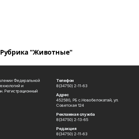
Рубрика "Животные"
авлении Федеральной
Телефон
технологий и
8(34750) 2-11-63
н. Регистрационный
Адрес
452580, РБ с.Новобелокатай, ул.
Советская 124
Рекламная служба
8(34750) 2-13-65
Редакция
8(34750) 2-11-63