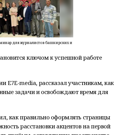
семинар для журналистов башкирских и
тановится ключом к успешной работе
ии Е7Е-media, рассказал участникам, как
нные задачи и освобождают время для
нил, как правильно оформлять страницы
ажность расстановки акцентов на первой