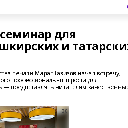
 семинар для
шкирских и татарски
тва печати Марат Газизов начал встречу,
го профессионального роста для
ь — предоставлять читателям качественны