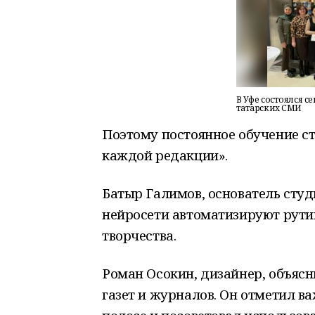
В Уфе состоялся 
татарских СМИ
Поэтому постоянное обучение с
каждой редакции».
Батыр Галимов, основатель студ
нейросети автоматизируют рути
творчества.
Роман Осокин, дизайнер, объяс
газет и журналов. Он отметил в