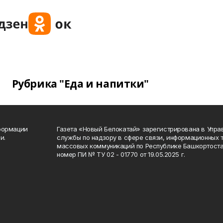
Рубрика "Еда и напитки"
формации
Газета «Новый Белокатай» зарегистрирована в Упр
и.
службы по надзору в сфере связи, информационных 
массовых коммуникаций по Республике Башкортоста
номер ПИ № ТУ 02 - 01770 от 19.05.2025 г.