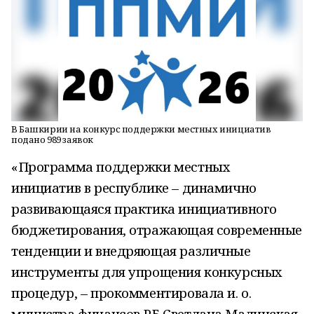
В Башкирии на конкурс поддержки местных инициатив
подано 989 заявок
«Программа поддержки местных
инициатив в республике – динамично
развивающаяся практика инициативного
бюджетирования, отражающая современные
тенденции и внедряющая различные
инструменты для упрощения конкурсных
процедур, – прокомментировала и. о.
министра финансов РБ Светлана Малинская.