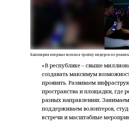
Башкирия впервые вошла в тройку лидеров по реал
«В республике – свыше миллион
создавать максимум возможносте
проявить. Развиваем инфрастру
пространства и площадки, где р
разных направлениях. Занимаем
поддерживаем волонтеров, студ
встречи и масштабные мероприя