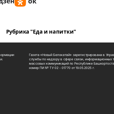
Рубрика "Еда и напитки"
формации
Газета «Новый Белокатай» зарегистрирована в Упр
и.
службы по надзору в сфере связи, информационных 
массовых коммуникаций по Республике Башкортоста
номер ПИ № ТУ 02 - 01770 от 19.05.2025 г.