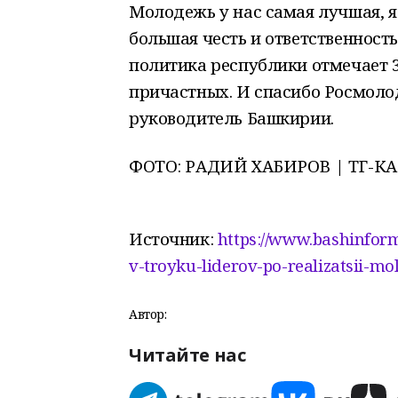
Молодежь у нас самая лучшая, я 
большая честь и ответственность
политика республики отмечает 3
причастных. И спасибо Росмолод
руководитель Башкирии.
ФОТО: РАДИЙ ХАБИРОВ | ТГ-К
Источник:
https://www.bashinform
v-troyku-liderov-po-realizatsii-mo
Автор:
Читайте нас