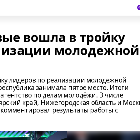
ые вошла в тройку
ализации молодежной
йку лидеров по реализации молодежной
республика занимала пятое место. Итоги
агентство по делам молодёжи. В числе
ярский край, Нижегородская область и Моск
окомментировал результаты работы с