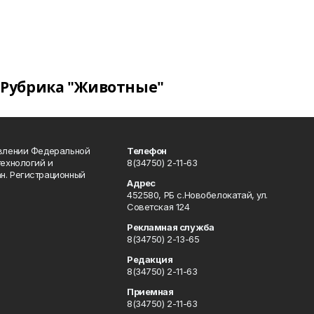
Рубрика "Животные"
авлении Федеральной
Телефон
технологий и
8(34750) 2-11-63
н. Регистрационный
Адрес
452580, РБ с.Новобелокатай, ул.
Советская 124
Рекламная служба
8(34750) 2-13-65
Редакция
8(34750) 2-11-63
Приемная
8(34750) 2-11-63