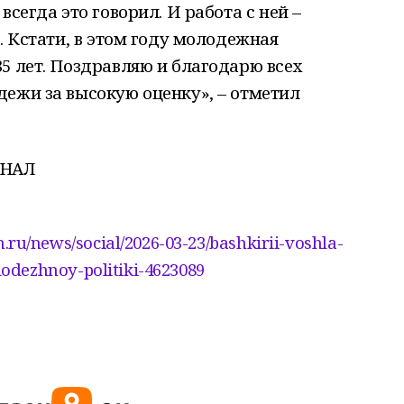
всегда это говорил. И работа с ней –
. Кстати, в этом году молодежная
5 лет. Поздравляю и благодарю всех
ежи за высокую оценку», – отметил
АНАЛ
.ru/news/social/2026-03-23/bashkirii-voshla-
lodezhnoy-politiki-4623089