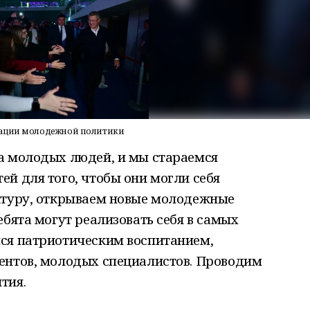
изации молодежной политики
а молодых людей, и мы стараемся
й для того, чтобы они могли себя
ктуру, открываем новые молодежные
ебята могут реализовать себя в самых
ся патриотическим воспитанием,
ентов, молодых специалистов. Проводим
тия.