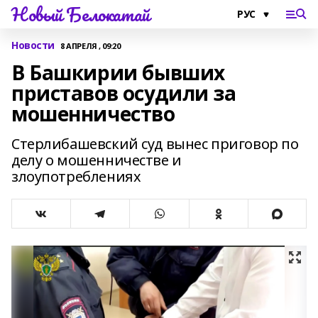
Новый Белокатай
Новости
8 АПРЕЛЯ , 09:20
В Башкирии бывших
приставов осудили за
мошенничество
Стерлибашевский суд вынес приговор по
делу о мошенничестве и
злоупотреблениях