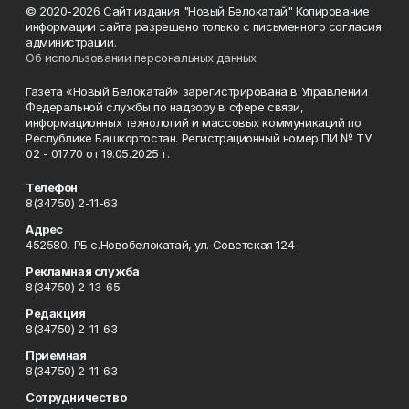
© 2020-2026 Сайт издания "Новый Белокатай" Копирование
информации сайта разрешено только с письменного согласия
администрации.
Об использовании персональных данных
Газета «Новый Белокатай» зарегистрирована в Управлении
Федеральной службы по надзору в сфере связи,
информационных технологий и массовых коммуникаций по
Республике Башкортостан. Регистрационный номер ПИ № ТУ
02 - 01770 от 19.05.2025 г.
Телефон
8(34750) 2-11-63
Адрес
452580, РБ с.Новобелокатай, ул. Советская 124
Рекламная служба
8(34750) 2-13-65
Редакция
8(34750) 2-11-63
Приемная
8(34750) 2-11-63
Сотрудничество