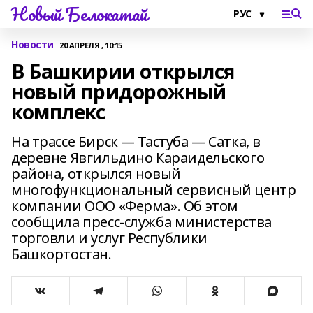
Новый Белокатай
Новости
20 АПРЕЛЯ , 10:15
В Башкирии открылся
новый придорожный
комплекс
На трассе Бирск — Тастуба — Сатка, в
деревне Явгильдино Караидельского
района, открылся новый
многофункциональный сервисный центр
компании ООО «Ферма». Об этом
сообщила пресс-служба министерства
торговли и услуг Республики
Башкортостан.