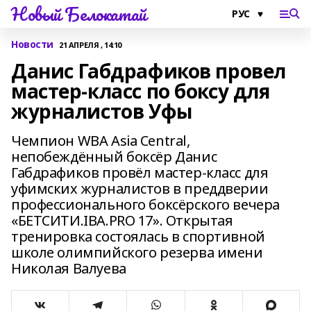
Новый Белокатай
Новости
21 АПРЕЛЯ , 14:10
Данис Габдрафиков провел
мастер-класс по боксу для
журналистов Уфы
Чемпион WBA Asia Central,
непобеждённый боксёр Данис
Габдрафиков провёл мастер-класс для
уфимских журналистов в преддверии
профессионального боксёрского вечера
«БЕТСИТИ.IBA.PRO 17». Открытая
тренировка состоялась в спортивной
школе олимпийского резерва имени
Николая Валуева