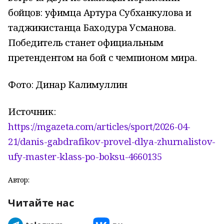
бойцов: уфимца Артура Субханкулова и
таджикистанца Баходура Усманова.
Победитель станет официальным
претендентом на бой с чемпионом мира.
Фото: Динар Калимуллин
Источник:
https://mgazeta.com/articles/sport/2026-04-
21/danis-gabdrafikov-provel-dlya-zhurnalistov-
ufy-master-klass-po-boksu-4660135
Автор:
Читайте нас