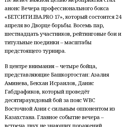
анонс Вечера профессионального бокса
«БЕТСИТИ.IBA.PRO 17», который состоится 24
апреля во Дворце борьбы. Восемь пар,
шестнадцать участников, рейтинговые бои и
титульные поединки – масштабы
предстоящего турнира.
В центре внимания – четыре бойца,
представляющие Башкортостан: Азалия
Аминева, Бекхан Исраилов, Данис
Габдрафиков, который проведёт
десятираундовый бой за пояс WBC
Восточной Азии с сильным оппонентом из
Казахстана. Главное событие вечера –
встреча двух не знающих поражений