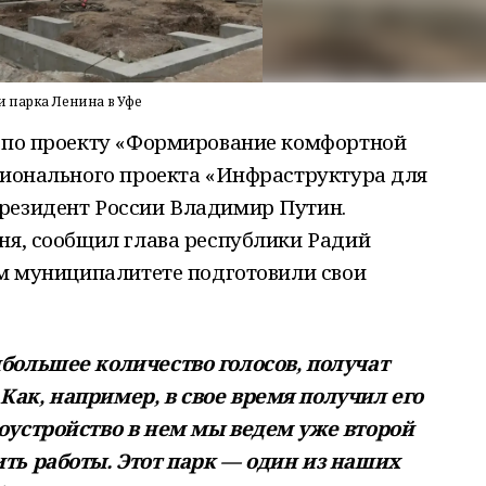
 парка Ленина в Уфе
е по проекту «Формирование комфортной
ационального проекта «Инфраструктура для
резидент России Владимир Путин.
ня, сообщил глава республики Радий
ом муниципалитете подготовили свои
большее количество голосов, получат
ак, например, в свое время получил его
оустройство в нем мы ведем уже второй
ть работы. Этот парк — один из наших