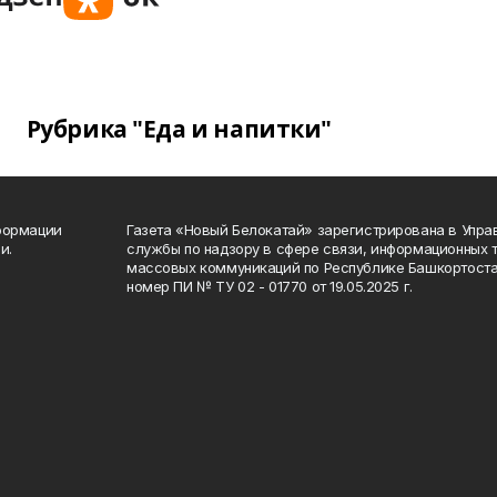
Рубрика "Еда и напитки"
формации
Газета «Новый Белокатай» зарегистрирована в Упр
и.
службы по надзору в сфере связи, информационных 
массовых коммуникаций по Республике Башкортоста
номер ПИ № ТУ 02 - 01770 от 19.05.2025 г.