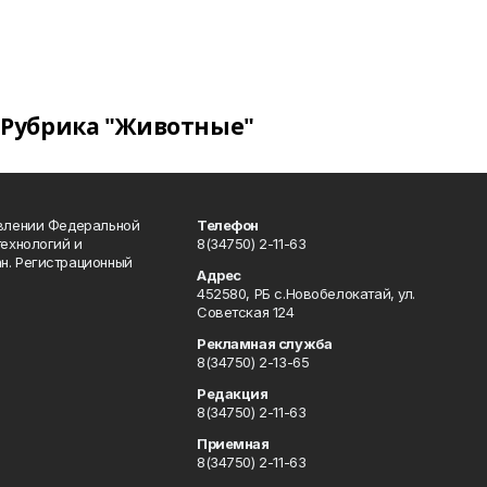
Рубрика "Животные"
авлении Федеральной
Телефон
технологий и
8(34750) 2-11-63
н. Регистрационный
Адрес
452580, РБ с.Новобелокатай, ул.
Советская 124
Рекламная служба
8(34750) 2-13-65
Редакция
8(34750) 2-11-63
Приемная
8(34750) 2-11-63