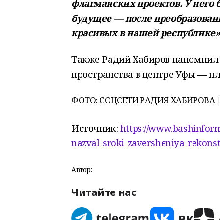
флагманских проектов. У него б
будущее — после преобразовани
красивых в нашей республике»
Также Радий Хабиров напомнил
пространства в центре Уфы — п
ФОТО: СОЦСЕТИ РАДИЯ ХАБИРОВА |
Источник:
https://www.bashinform.
nazval-sroki-zaversheniya-rekonst
Автор:
Читайте нас