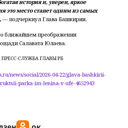
огатая история и, уверен, яркое
я это место станет одним из самых
,
— подчеркнул Глава Башкирии.
 о ближайшем преображении
лощади Салавата Юлаева.
 ПРЕСС-СЛУЖБА ГЛАВЫ РБ
ru/news/social/2026-04-22/glava-bashkirii-
ruktsii-parka-im-lenina-v-ufe-4652943