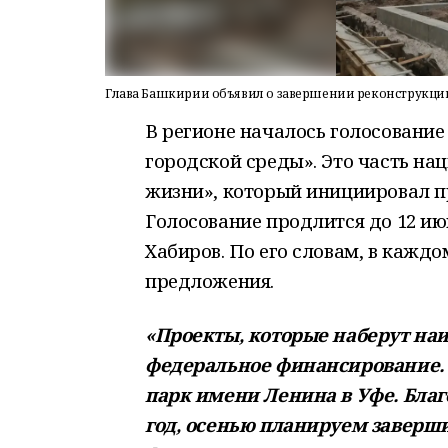
Глава Башкирии объявил о завершении реконструкции
В регионе началось голосовани
городской среды». Это часть н
жизни», который инициировал п
Голосование продлится до 12 ию
Хабиров. По его словам, в кажд
предложения.
«Проекты, которые наберут наи
федеральное финансирование. К
парк имени Ленина в Уфе. Благ
год, осенью планируем заверши