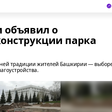
 объявил о
онструкции парка
нней традиции жителей Башкирии — выбор
лагоустройства.