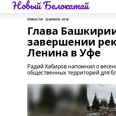
Новый Белокатай
Новости
22 АПРЕЛЯ , 07:10
Глава Башкирии
завершении рек
Ленина в Уфе
Радий Хабиров напомнил о весе
общественных территорий для б