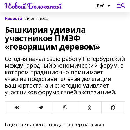
Новый Белокатай
Новости
3 ИЮНЯ , 09:56
Башкирия удивила
участников ПМЭФ
«говорящим деревом»
Сегодня начал свою работу Петербургский
международный экономический форум, в
котором традиционно принимает
участие представительная делегация
Башкортостана и ежегодно удивляет
участников форума своей экспозицией.
В центре нашего стенда – интерактивная