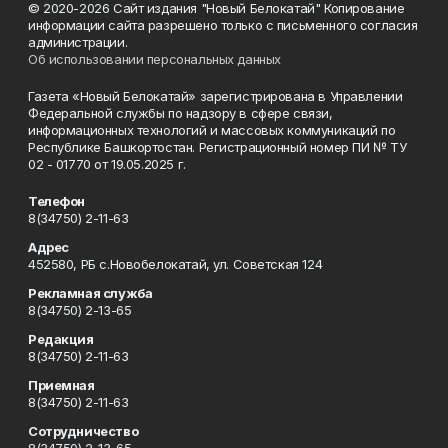
© 2020-2026 Сайт издания "Новый Белокатай" Копирование
информации сайта разрешено только с письменного согласия
администрации.
Об использовании персональных данных
Газета «Новый Белокатай» зарегистрирована в Управлении
Федеральной службы по надзору в сфере связи,
информационных технологий и массовых коммуникаций по
Республике Башкортостан. Регистрационный номер ПИ № ТУ
02 - 01770 от 19.05.2025 г.
Телефон
8(34750) 2-11-63
Адрес
452580, РБ с.Новобелокатай, ул. Советская 124
Рекламная служба
8(34750) 2-13-65
Редакция
8(34750) 2-11-63
Приемная
8(34750) 2-11-63
Сотрудничество
8(34750) 2-13-65