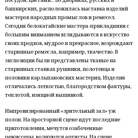
башкирских, расположилась выставка изделий
мастеров народных промыслов и ремесел.
Сегодня белокатайские мастера-прикладники с
большим вниманием вглядываются в искусство
своих предков, мудрое и прекрасное, возрождают
старинные ремесла, например, ткачество. В
экспозиции были представлены тканые на
старинных станках рушники, полотенца и
половики карлыхановских мастериц. Изделия
отличались легкостью, благородством фактуры,
теплотой, изящной вышивкой.
Импровизированный «зрительный зал» уж
полон. На просторной сцене идут последние
приготовления, мечутся озабоченные
режиссеры, волнуются артисты. На сцене