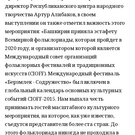
директор Республиканского центра народного
творчества Артур Алибаков, в своем
выступлении он также отметил важность этого
мероприятия: «Башкирия приняла эстафету
Всемирной фольклориады, которая пройдет в
2020 году, и организатором которой является
Международный совет организаций
фольклорных фестивалей и традиционных
искусств (CIOFF). Международный фестиваль
«Берзмлек - Содружество» был включен в
глобальный календарь основных культурных
событий CIOFF-2015. Нам выпала честь
принимать гостей масштабного культурного
мероприятия, на которое, как уже известно,
съедутся представители более ста стран. До
этого фольклориада никогда не проходила в