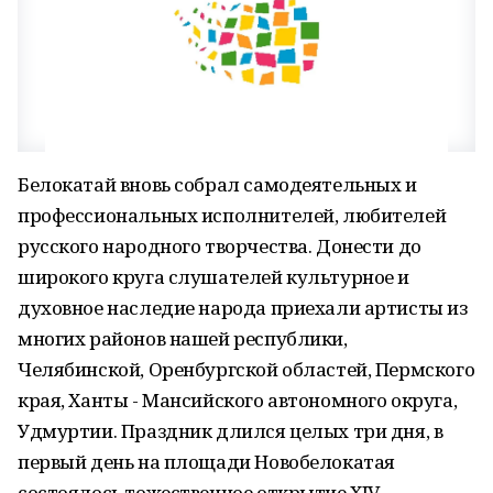
Белокатай вновь собрал самодеятельных и
профессиональных исполнителей, любителей
русского народного творчества. Донести до
широкого круга слушателей культурное и
духовное наследие народа приехали артисты из
многих районов нашей республики,
Челябинской, Оренбургской областей, Пермского
края, Ханты - Мансийского автономного округа,
Удмуртии. Праздник длился целых три дня, в
первый день на площади Новобелокатая
состоялось тожественное открытие XIV