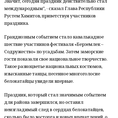
Значит, сегодня праздник действительно стал
международным", - сказал Глава Республики
Рустем Хамитов, приветствуя участников
праздника.
Грандиозным событием стало кавалькадное
шествие участников фестиваля «Берземлек –
Содружество» по усадьбам. Затем заморские
гости показали свое национальное творчество.
Такое разноцветье национальных костюмов,
изысканные танцы, песенное многоголосие
белокатайцы увидели впервые.
Праздник, который стал значимым событием
для района завершился, но оставил
неизгладимый след в сердцах белокатайцев,
сколько было восторга и новых впечатлений, о