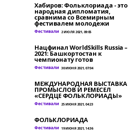
Хабиров: Фольклориада - это
народная дипломатия,
сравнима со Всемирным
фестивалем молодежи
Фестивали
2 ИЮЛЯ 2021, 09:05
Нацфинал WorldSkills Russia –
2021: Башкортостан к
чемпионату готов
Фестивали
30 ИЮНЯ 2021, 07:04
МЕЖДУНАРОДНАЯ ВЫСТАВКА
ПРОМЫСЛОВ И РЕМЕСЕЛ
«СЕРДЦЕ ФОЛЬКЛОРИАДЫ»
Фестивали
25 ИЮНЯ 2021, 04:23
ФОЛЬКЛОРИАДА
Фестивали
19 ИЮНЯ 2021, 14:36