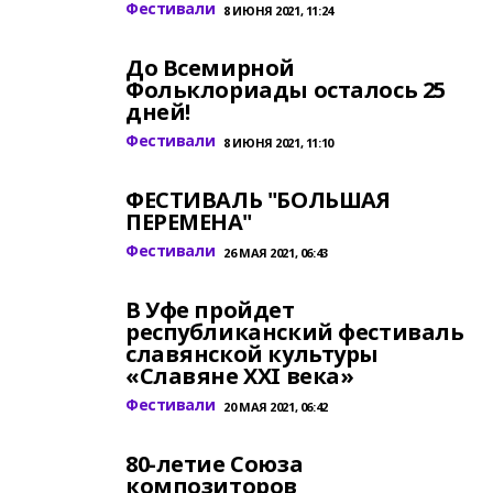
Фестивали
8 ИЮНЯ 2021, 11:24
До Всемирной
Фольклориады осталось 25
дней!
Фестивали
8 ИЮНЯ 2021, 11:10
ФЕСТИВАЛЬ "БОЛЬШАЯ
ПЕРЕМЕНА"
Фестивали
26 МАЯ 2021, 06:43
В Уфе пройдет
республиканский фестиваль
славянской культуры
«Славяне XXI века»
Фестивали
20 МАЯ 2021, 06:42
80-летие Союза
композиторов