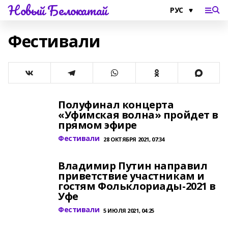
Новый Белокатай
Фестивали
Полуфинал концерта
«Уфимская волна» пройдет в
прямом эфире
Фестивали
28 ОКТЯБРЯ 2021, 07:34
Владимир Путин направил
приветствие участникам и
гостям Фольклориады-2021 в
Уфе
Фестивали
5 ИЮЛЯ 2021, 04:25