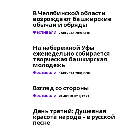
В Челябинской области
возрождают башкирские
обычаи и обряды
Фестивали
7 АВГУСТА 2020, 08:05
На набережной Уфы
еженедельно собирается
творческая башкирская
молодежь
Фестивали
6 АВГУСТА 2020, 07:02
Взгляд со стороны
Фестивали
28 ИЮНЯ 2019, 12:23
День третий: Душевная
красота народа – в русской
песне