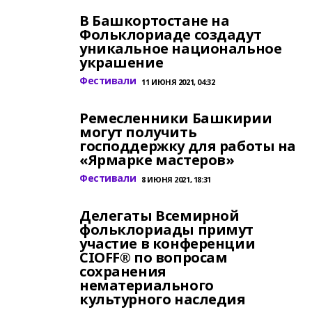
В Башкортостане на
Фольклориаде создадут
уникальное национальное
украшение
Фестивали
11 ИЮНЯ 2021, 04:32
Ремесленники Башкирии
могут получить
господдержку для работы на
«Ярмарке мастеров»
Фестивали
8 ИЮНЯ 2021, 18:31
Делегаты Всемирной
фольклориады примут
участие в конференции
CIOFF® по вопросам
сохранения
нематериального
культурного наследия