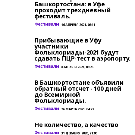
Башкортостана: в Уфе
проходит трехдневный
фестиваль.
Фестивали
16 АПРЕЛЯ 2021, 06:11
Прибывающие в Уфу
участники
Фольклориады-2021 будут
сдавать ПЦР-тест в аэропорту.
Фестивали
8 АПРЕЛЯ 2021, 05:25
В Башкортостане объявили
обратный отсчет - 100 дней
до Всемирной
Фольклориады.
Фестивали
26 МАРТА 2021, 04:23
Не количество, а качество
Фестивали
31 ДЕКАБРЯ 2020, 21:00