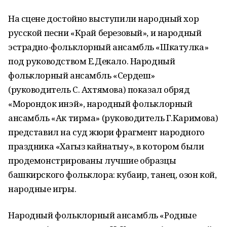
На сцене достойно выступили народный хор
русской песни «Край березовый», и народный
эстрадно-фольклорный ансамбль «Шкатулка»
под руководством Е.Декало. Народный
фольклорный ансамбль «Сердеш»
(руководитель С. Ахтямова) показал обряд
«Морондок инэй», народный фольклорный
ансамбль «Ак тирма» (руководитель Г.Каримова)
представил на суд жюри фрагмент народного
праздника «Хагыз кайнатыу», в котором были
продемонстрированы лучшие образцы
башкирского фольклора: кубаир, танец, озон кой,
народные игры.
Народный фольклорный ансамбль «Родные