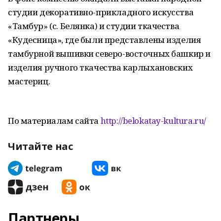
студии декоративно-прикладного искусства
«Тамбур» (с. Белянка) и студии ткачества
«Кудесница», где были представлены изделия
тамбурной вышивки северо-восточных башкир и
изделия ручного ткачества карлыхановских
мастериц.
По материалам сайта
http://belokatay-kultura.ru/
Читайте нас
Партнеры