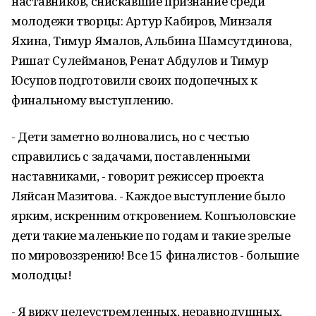
наставников, снискавшие признание среди
молодежи творцы: Артур Кабиров, Минзаля
Яхина, Тимур Ямалов, Альбина Шамсутдинова,
Ришат Сулейманов, Ренат Абдулов и Тимур
Юсупов подготовили своих подопечных к
финальному выступлению.
- Дети заметно волновались, но с честью
справились с задачами, поставленными
наставниками, - говорит режиссер проекта
Ляйсан Мазитова. - Каждое выступление было
ярким, искренним откровением. Кошъюловские
дети такие маленькие по годам и такие зрелые
по мировоззрению! Все 15 финалистов - большие
молодцы!
- Я вижу целеустремленных, неравнодушных,