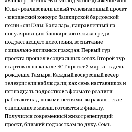
«Башкортостан» РБ и Молодежное движение «Ҡош
Юлы» реализовали новый телевизионный проект
- юношеский конкурс башкирской бардовской
песни «Ҡош Юлы. Балалар», направленный на
популяризацию башкирского языка среди
подрастающего поколения, воспитание
социально-активных граждан. Первый тур
проекта прошел в социальных сетях. Второй тур
стартовал на канале БСТ проект 2 марта - в день
рождения Тамыра. Каждый воскресный вечер
телезрители наблюдали, как семь наставников и
пятнадцать подростков в формате реалити
работают над новыми песнями, выражают свое
отношение к жизни, готовятся к финалу.
Получился современный животрепещущий
проект, близкий подросткам по духу. Семь