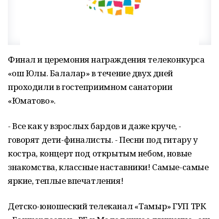
Финал и церемония награждения телеконкурса
«Ҡош Юлы. Балалар» в течение двух дней
проходили в гостеприимном санатории
«Юматово».
- Все как у взрослых бардов и даже круче, -
говорят дети-финалисты. - Песни под гитару у
костра, концерт под открытым небом, новые
знакомства, классные наставники! Самые-самые
яркие, теплые впечатления!
Детско-юношеский телеканал «Тамыр» ГУП ТРК