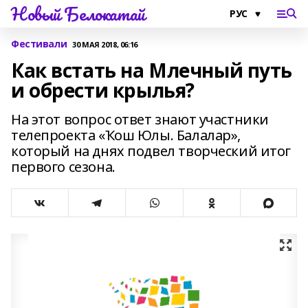
Новый Белокатай
Фестивали
30 МАЯ 2018, 06:16
Как встать на Млечный путь
и обрести крылья?
На этот вопрос ответ знают участники
телепроекта «Ҡош Юлы. Балалар»,
который на днях подвел творческий итог
первого сезона.