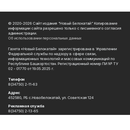
© 2020-2026 Сайт издания "Новый Белокатай" Копирование
информации сайта разрешено только с письменного согласия
администрации.
Об использовании персональных данных
Газета «Новый Белокатай» зарегистрирована в Управлении
Федеральной службы по надзору в сфере связи,
информационных технологий и массовых коммуникаций по
Республике Башкортостан. Регистрационный номер ПИ № ТУ
02 - 01770 от 19.05.2025 г.
Телефон
8(34750) 2-11-63
Адрес
452580, РБ с.Новобелокатай, ул. Советская 124
Рекламная служба
8(34750) 2-13-65
Редакция
8(34750) 2-11-63